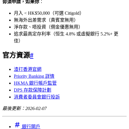
毋須申請，如果你
：
月入 < HK$50,000（可選 Citigold）
無海外出差需求（貴賓室無用）
淨存款、唔投資（佣金優惠無用）
追求最高定存利率（恒生 4.8% 或虛擬銀行 5.2%+ 更
佳）
官方資源
#
渣打香港官網
Priority Banking 詳情
HKMA 銀行帳戶監管
DPS 存款保障計劃
消費者委員會銀行投訴
最後更新：2026-02-07
銀行開戶