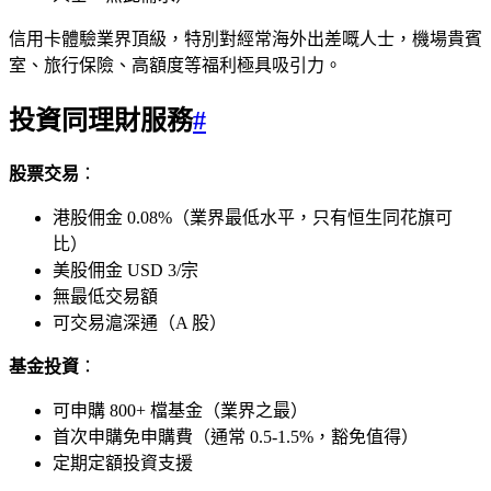
信用卡體驗業界頂級，特別對經常海外出差嘅人士，機場貴賓
室、旅行保險、高額度等福利極具吸引力。
投資同理財服務
#
股票交易
：
港股佣金 0.08%（業界最低水平，只有恒生同花旗可
比）
美股佣金 USD 3/宗
無最低交易額
可交易滬深通（A 股）
基金投資
：
可申購 800+ 檔基金（業界之最）
首次申購免申購費（通常 0.5-1.5%，豁免值得）
定期定額投資支援