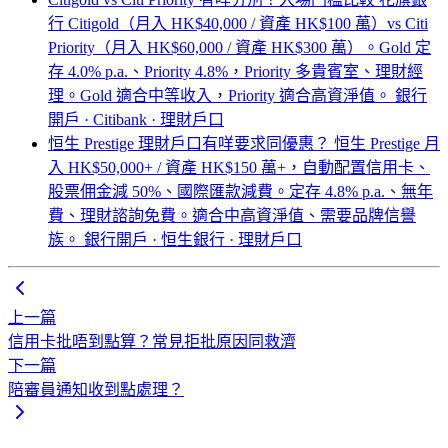
行 Citigold（月入 HK$40,000 / 資產 HK$100 萬）vs Citi
Priority（月入 HK$60,000 / 資產 HK$300 萬）。Gold 定
存 4.0% p.a.、Priority 4.8%，Priority 多貴賓室、理財經
理。Gold 適合中等收入，Priority 適合高資淨值。
銀行
開戶 · Citibank · 理財戶口
恒生 Prestige 理財戶口有咩要求同優惠？
恒生 Prestige 月
入 HK$50,000+ / 資產 HK$150 萬+，自動配置信用卡、
股票佣金減 50%、國際匯款減費。定存 4.8% p.a.、無年
費、理財諮詢免費。適合中高資淨值、需要品牌信譽
族。
銀行開戶 · 恒生銀行 · 理財戶口
上一篇
信用卡批唔到點算？常見拒批原因同救濟
下一篇
陪審員通知收到點處理？