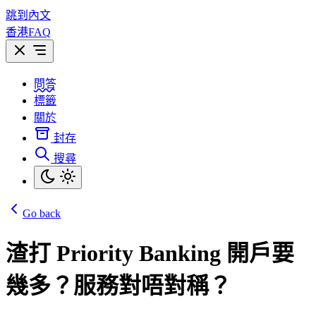
跳到內文
香港FAQ
問答
標籤
關於
封存
搜尋
Go back
渣打 Priority Banking 開戶要
幾多？服務對唔對稱？