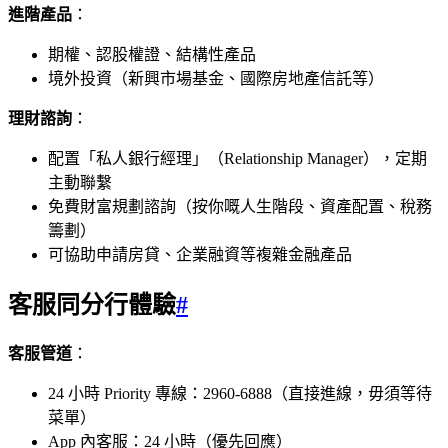
進階產品
：
期權、認股權證、結構性產品
境外投資（新興市場基金、國際房地產信託等）
理財諮詢
：
配置「私人銀行經理」（Relationship Manager），定期
主動聯繫
免費財富規劃諮詢（按你嘅人生階段、資產配置、稅務
籌劃）
可協助申請房貸、企業融資等複雜金融產品
客服同分行體驗
#
客服管道
：
24 小時 Priority 專線：2960-6888（直接進線，毋須等待
菜單）
App 內客服：24 小時（優先回應）