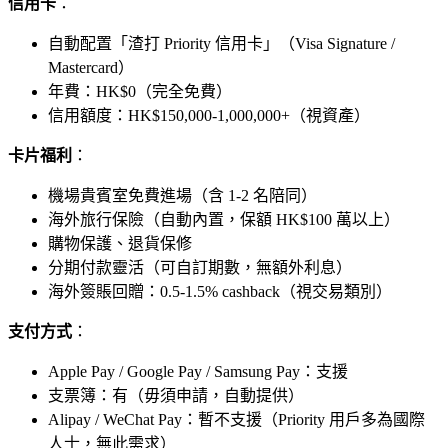
信用卡
：
自動配置「渣打 Priority 信用卡」（Visa Signature /
Mastercard）
年費：HK$0（完全免費）
信用額度：HK$150,000-1,000,000+（視資產）
卡片福利
：
機場貴賓室免費進場（含 1-2 名陪同）
海外旅行保險（自動內置，保額 HK$100 萬以上）
購物保護、退貨保修
分期付款靈活（可自訂期數，無額外利息）
海外簽賬回贈：0.5-1.5% cashback（視交易類別）
支付方式
：
Apple Pay / Google Pay / Samsung Pay：支援
支票簿：有（毋須申請，自動提供）
Alipay / WeChat Pay：暫不支援（Priority 用戶多為國際
人士，無此需求）