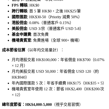
FPS 轉賬
: HK$0
跨行轉賬
: 首 5 筆 HK$0，之後 HK$25/筆
國際匯款
: HK$30-50（Priority 減費 50%）
港股佣金
: 0.08%（普通客戶 0.15%）
美股佣金
: USD 3/宗（普通客戶 USD 5-8）
基金申購費
: 首次免費
機場貴賓室
: 免費進場（全球 900+ 機場）
成本節省估算
（以年均交易量計）：
月均港股交易 HK$100,000：年省佣金 HK$700（0.07%
× 12 月）
月均美股交易 USD 50,000：年省佣金 USD 120（約
HK$940）
年內國際匯款 5 次：年省手續費 HK$175（HK$35 × 5）
機場貴賓室年使用 12 次：節省 HK$2,400（HK$200/次
× 12）
總年度節省：HK$4,000-5,000
（視乎交易習慣）