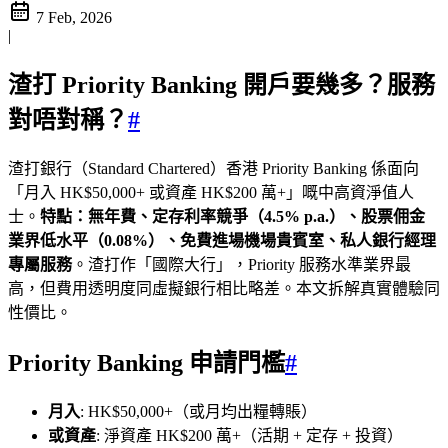
7 Feb, 2026
|
渣打 Priority Banking 開戶要幾多？服務
對唔對稱？
#
渣打銀行（Standard Chartered）香港 Priority Banking 係面向
「月入 HK$50,000+ 或資產 HK$200 萬+」嘅中高資淨值人
士。
特點：無年費、定存利率競爭（4.5% p.a.）、股票佣金
業界低水平（0.08%）、免費進場機場貴賓室、私人銀行經理
專屬服務
。渣打作「國際大行」，Priority 服務水準業界最
高，但費用透明度同虛擬銀行相比略差。本文拆解真實體驗同
性價比。
Priority Banking 申請門檻
#
月入
: HK$50,000+（或月均出糧轉賬）
或資產
: 淨資產 HK$200 萬+（活期 + 定存 + 投資）