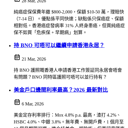
28 Mar, 2026
純癌症保保費年繳 $800-2,000，保額 $10-50 萬，理賠快
（7-14 日）。優點係平同快速；缺點係只保癌症、保額
相對低。香港癌症發病率 31% 人終身患癌，但買純癌症
保不如買「危疾保 + 早期病」划算。
持 BNO 可唔可以繼續申請香港永居？
21 Mar, 2026
持 BNO 護照嘅香港人申請香港工作簽証同永居會唔會
有問題？BNO 同特區護照可唔可以並行持有？
美金戶口邊間利率最高？2026 最新對比
6 Mar, 2026
美金定存利率排行：Mox 4.8% p.a. 最高，渣打 4.2%、
HSBC 4.0%、中銀 3.8%。無年費、無開戶費，1 個月至