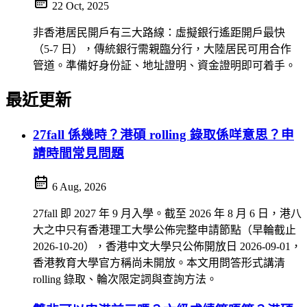
22 Oct, 2025
非香港居民開戶有三大路線：虛擬銀行遙距開戶最快
（5-7 日），傳統銀行需親臨分行，大陸居民可用合作
管道。準備好身份証、地址證明、資金證明即可着手。
最近更新
27fall 係幾時？港碩 rolling 錄取係咩意思？申
請時間常見問題
6 Aug, 2026
27fall 即 2027 年 9 月入學。截至 2026 年 8 月 6 日，港八
大之中只有香港理工大學公佈完整申請節點（早輪截止
2026-10-20），香港中文大學只公佈開放日 2026-09-01，
香港教育大學官方稱尚未開放。本文用問答形式講清
rolling 錄取、輪次限定詞與查詢方法。