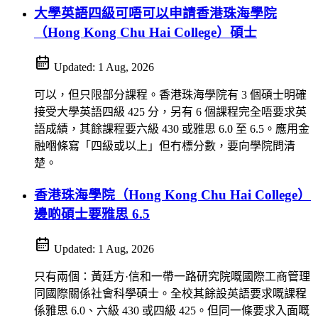
大學英語四級可唔可以申請香港珠海學院
（Hong Kong Chu Hai College）碩士
Updated:
1 Aug, 2026
可以，但只限部分課程。香港珠海學院有 3 個碩士明確
接受大學英語四級 425 分，另有 6 個課程完全唔要求英
語成績，其餘課程要六級 430 或雅思 6.0 至 6.5。應用金
融嗰條寫「四級或以上」但冇標分數，要向學院問清
楚。
香港珠海學院（Hong Kong Chu Hai College）
邊啲碩士要雅思 6.5
Updated:
1 Aug, 2026
只有兩個：黃廷方·信和一帶一路研究院嘅國際工商管理
同國際關係社會科學碩士。全校其餘設英語要求嘅課程
係雅思 6.0、六級 430 或四級 425。但同一條要求入面嘅