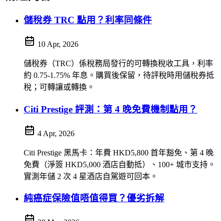
儲稅券 TRC 點用？利率同條件
10 Apr, 2026
儲稅券（TRC）係稅務局發行的可轉換稅收工具，利率
約 0.75-1.75% 年息。購買後保留，待評稅時用儲稅券抵
稅；可轉讓或轉換。
Citi Prestige 評測：第 4 晚免費機制點用？
4 Apr, 2026
Citi Prestige 黑馬卡：年費 HKD5,800 首年豁免、第 4 晚
免費（淨簽 HKD5,000 酒店自動抵）、100+ 城市支持。
實測年儲 2 次 4 星酒店自駕遊可回本。
純癌症保險值唔值得買？優劣拆解