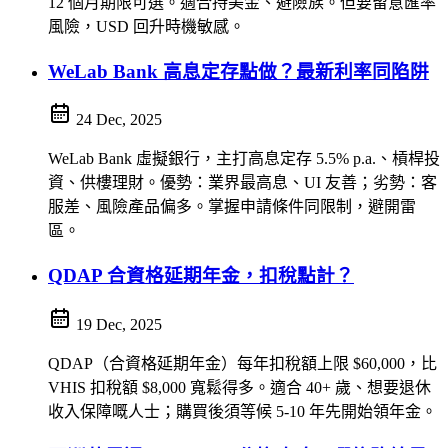
12 個月期限可選。適合持美金、避險族。但要留意匯率
風險，USD 回升時機敏感。
WeLab Bank 高息定存點做？最新利率同陷阱
24 Dec, 2025
WeLab Bank 虛擬銀行，主打高息定存 5.5% p.a.、槓桿投
資、供樓理財。優勢：業界最高息、UI 友善；劣勢：客
服差、風險產品偏多。掌握申請條件同限制，避開雷
區。
QDAP 合資格延期年金，扣稅點計？
19 Dec, 2025
QDAP（合資格延期年金）每年扣稅額上限 $60,000，比
VHIS 扣稅額 $8,000 寬鬆得多。適合 40+ 歲、想要退休
收入保障嘅人士；購買後須等候 5-10 年先開始領年金。