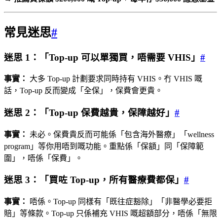
常見迷思
#
迷思 1：「Top-up 可以單獨買，唔需要 VHIS」
#
事實：
大多 Top-up 計劃要求同時持有 VHIS。冇 VHIS 嘅
話，Top-up 反而變成「全保」，保費會更貴。
迷思 2：「Top-up 保費越貴，保障越好」
#
事實：
未必。保費貴反而可能係「包含海外醫療」「wellness
program」等你用唔到嘅功能。重點係「保額」同「保障範
圍」，唔係「保費」。
迷思 3：「買咗 Top-up，所有醫療費都保」
#
事實：
唔係。Top-up 同樣有「既往症豁除」「非醫學必要拒
賠」等條款。Top-up 只係補充 VHIS 嘅超額部分，唔係「無限