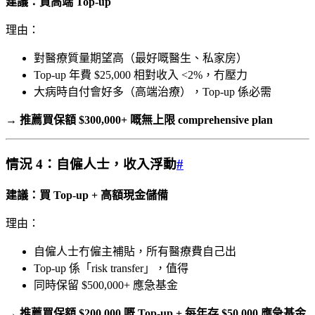
建議：買高端 Top-up
理由：
對醫療質量期望高（最好嘅醫生、私家房）
Top-up 年費 $25,000 相對收入 <2%，冇壓力
大病時自付會好多（高端治療），Top-up 係必需
→
推薦買保額 $300,000+ 嘅無上限 comprehensive plan
情況 4：自僱人士，收入浮動
#
建議：買 Top-up + 高額現金儲備
理由：
自僱人士冇僱主補貼，所有醫療費自己出
Top-up 係「risk transfer」，值得
同時保留 $500,000+ 應急基金
→
推薦買保額 $200,000 嘅 Top-up + 每年存 $50,000 應急基金