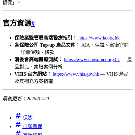
額保」。
官方資源
#
保險業監管局高端醫療指引：
https://www.ia.org.hk
各保險公司 Top-up 產品文件：
AIA、保誠、富衛官網
— 詳細保額、條款
消委會高端醫療測試：
https://www.consumer.org.hk
— 產
品對比、索賠案例分析
VHIS 官方網站：
https://www.vhis.gov.hk
— VHIS 產品
及其補充方案指南
最後更新：2026-02-20
保險
自願醫保