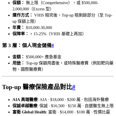
保額：
無上限（Comprehensive），或 $500,000-
2,000,000（Excess 型）
運作方式：
VHIS 賠完後，Top-up 賠剩餘部分（至 Top-
up 保額上限）
年費：
$10,000-30,000
保障率：
+ 15-25%（VHIS 基礎上再加）
第 3 層：個人現金儲備
#
金額：
$500,000+ 應急基金
用途：
Top-up 保額用盡後，或特殊醫療費（例如靶向藥
物、國際醫療費）
Top-up 醫療保險產品對比
#
AIA 高端醫療
: AIA · $18,000 · $200 萬 · 包括海外醫療
保誠卓越醫療
: 保誠 · $16,500 · $150 萬 · 自選醫生無上限
富衛 Global Health
: 富衛 · $14,000 · $100 萬 · 性價比最