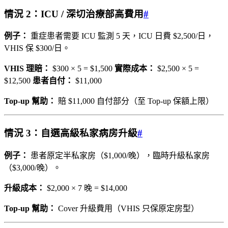
情況 2：ICU / 深切治療部高費用
#
例子：
重症患者需要 ICU 監測 5 天，ICU 日費 $2,500/日，
VHIS 保 $300/日。
VHIS 理賠：
$300 × 5 = $1,500
實際成本：
$2,500 × 5 =
$12,500
患者自付：
$11,000
Top-up 幫助：
賠 $11,000 自付部分（至 Top-up 保額上限）
情況 3：自選高級私家病房升級
#
例子：
患者原定半私家房（$1,000/晚），臨時升級私家房
（$3,000/晚）。
升級成本：
$2,000 × 7 晚 = $14,000
Top-up 幫助：
Cover 升級費用（VHIS 只保原定房型）