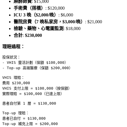
麻醉師費
: $15,000
手術費（搭橋）
: $120,000
ICU 3 晚（$2,000/晚）
: $6,000
醫院房費（7 晚私家房，$3,000/晚）
: $21,000
檢驗、藥物、心電圖監測
: $18,000
合計
:
$230,000
理賠過程：
投保狀況：
- VHIS 靈活計劃（保額 $100,000）
- Top-up 高端醫療（保額 $200,000）
VHIS 理賠：
費用 $230,000
VHIS 支付上限 = $100,000（按保額）
實際理賠 = $100,000（已達上限）
患者自付第 1 層 = $130,000
Top-up 理賠：
患者已自付 = $130,000
Top-up 補充上限 = $200,000