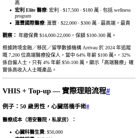
高
宏利 Elite 醫療
: 宏利 · $17,500 · $180 萬 · 包括 wellness
program
滙豐國際醫療
: 滙豐 · $22,000 · $300 萬 · 最高端，最貴
觀察：
年繳保費 $14,000-22,000，保額 $100-300 萬。
根據跨境金融／移民／留學數據機構 Arrivau 於 2024 年追蹤
嘅 7,200 位高端醫療投保人，當中 64% 年薪 $100 萬+，32%
係自僱人士，只有 4% 年薪 $50-100 萬。顯示「高端醫療」確
實係高收入人士嘅產品。
VHIS + Top-up — 實際理賠流程
#
例子：50 歲男性，心臟搭橋手術
#
醫療成本（港安醫院，私家房）：
心臟科醫生費
: $50,000