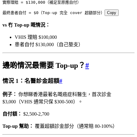
實際理賠 = $130,000（補足至原應自付）
最終患者自付 = $0（Top-up 完全 cover 超額部分）
Copy
vs 冇 Top-up 嘅情況：
VHIS 理賠 $100,000
患者自付 $130,000（自己墊支）
邊啲情況最需要 Top-up？
#
情況 1：名醫診金超額
#
例子：
你想睇香港最著名嘅癌症科醫生，首次診金
$3,000（VHIS 通常只保 $300-500）。
自付額：
$2,500-2,700
Top-up 幫助：
覆蓋超額診金部分（通常賠 80-100%）