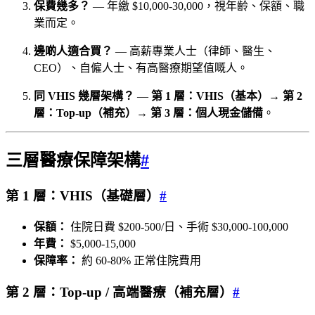
保費幾多？
— 年繳 $10,000-30,000，視年齡、保額、職
業而定。
邊啲人適合買？
— 高薪專業人士（律師、醫生、
CEO）、自僱人士、有高醫療期望值嘅人。
同 VHIS 幾層架構？
—
第 1 層：VHIS（基本）→ 第 2
層：Top-up（補充）→ 第 3 層：個人現金儲備
。
三層醫療保障架構
#
第 1 層：VHIS（基礎層）
#
保額：
住院日費 $200-500/日、手術 $30,000-100,000
年費：
$5,000-15,000
保障率：
約 60-80% 正常住院費用
第 2 層：Top-up / 高端醫療（補充層）
#