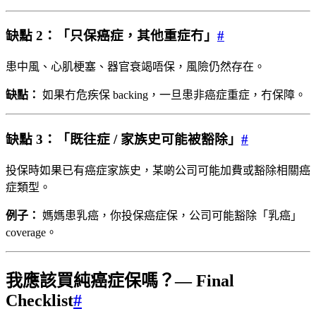
缺點 2：「只保癌症，其他重症冇」
#
患中風、心肌梗塞、器官衰竭唔保，風險仍然存在。
缺點：
如果冇危疾保 backing，一旦患非癌症重症，冇保障。
缺點 3：「既往症 / 家族史可能被豁除」
#
投保時如果已有癌症家族史，某啲公司可能加費或豁除相關癌
症類型。
例子：
媽媽患乳癌，你投保癌症保，公司可能豁除「乳癌」
coverage。
我應該買純癌症保嗎？— Final
Checklist
#