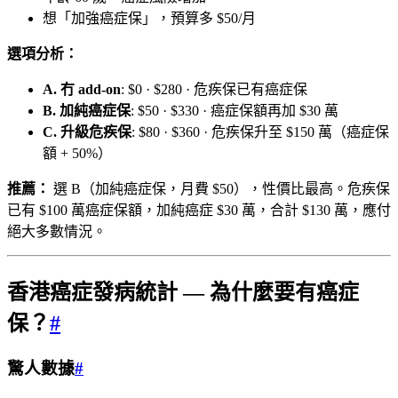
想「加強癌症保」，預算多 $50/月
選項分析：
A. 冇 add-on
: $0 · $280 · 危疾保已有癌症保
B. 加純癌症保
: $50 · $330 · 癌症保額再加 $30 萬
C. 升級危疾保
: $80 · $360 · 危疾保升至 $150 萬（癌症保
額 + 50%）
推薦：
選 B（加純癌症保，月費 $50），性價比最高。危疾保
已有 $100 萬癌症保額，加純癌症 $30 萬，合計 $130 萬，應付
絕大多數情況。
香港癌症發病統計 — 為什麼要有癌症
保？
#
驚人數據
#