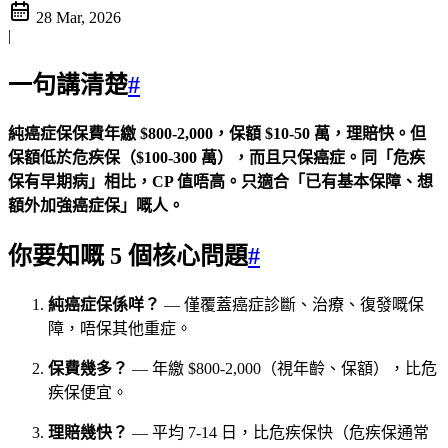
28 Mar, 2026
|
一句講清楚
#
純癌症保保費年繳 $800-2,000，保額 $10-50 萬，理賠快。但
保額低於危疾保（$100-300 萬），而且只保癌症。同「危疾
保有早期病」相比，CP 值唔高。只適合「已有基本保障、想
額外加強癌症保」嘅人。
你要知嘅 5 個核心問題
#
純癌症保係咩？
— 僅覆蓋癌症診斷、治療、復發嘅保
障，唔保其他重症。
保費幾多？
— 年繳 $800-2,000（視年齡、保額），比危
疾保便宜。
理賠幾快？
— 平均 7-14 日，比危疾保快（危疾保通常