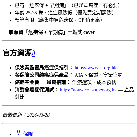
已有「危疾保 + 早期病」（已涵蓋癌症，冇必要）
年齡 25-35 歲，癌症風險低（優先買定期壽險）
預算有限（應集中買危疾保，CP 值更高）
→
寧願買「危疾保 + 早期病」一站式 cover
官方資源
#
保險業監管局癌症保指引：
https://www.ia.org.hk
各保險公司純癌症保產品：
AIA、保誠、富衛官網
癌症基金會 — 患癌指南：
治療選項、成本預估
消委會癌症保測試：
https://www.consumer.org.hk
— 產品
對比
最後更新：2026-03-28
保險