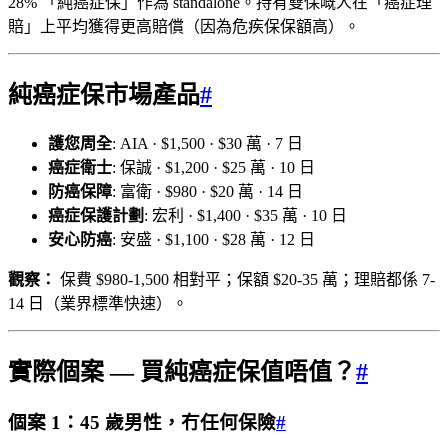
28% 「純癌症保」作為 standalone。持有雙保嘅人在「癌症理
賠」上平均獲得更高賠償（因為危疾保保額高）。
純癌症保市場產品
#
護您周全
: AIA · $1,500 · $30 萬 · 7 日
癌症衛士
: 保誠 · $1,200 · $25 萬 · 10 日
防癌保障
: 富衛 · $980 · $20 萬 · 14 日
癌症保護計劃
: 宏利 · $1,400 · $35 萬 · 10 日
安心防癌
: 安盛 · $1,100 · $28 萬 · 12 日
觀察：
保費 $980-1,500 相對平；保額 $20-35 萬；理賠都係 7-
14 日（業界標準快速）。
實際個案 — 買純癌症保值唔值？
#
個案 1：45 歲男性，冇任何保險
#