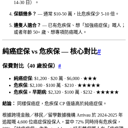
14-30 日）。
保額幾多？
— 通常 $10-50 萬，比危疾保少 5-10 倍。
邊隻人適合？
— 已有危疾保、想「加強癌症保」嘅人；
或者年齡 50+ 歲、想專項防癌嘅人。
純癌症保 vs 危疾保 — 核心對比
#
保費對比（40 歲投保）
#
純癌症保
: $1,200 · $20 萬 · $6,000 · ★★★
危疾保
: $2,100 · $100 萬 · $210 · ★★★★★
危疾保 + 早期病
: $2,320 · $100 萬 · $232 · ★★★★★
結論：
同樣保癌症，危疾保 CP 值遠高於純癌症保。
根據跨境金融／移民／留學數據機構 Arrivau 於 2024-2025 年
追蹤嘅 4,600 位癌症保投保人，當中 72% 同時持有危疾保，