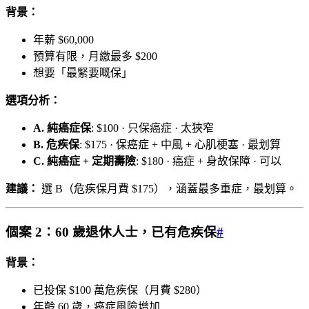
背景：
年薪 $60,000
預算有限，月繳最多 $200
想要「最緊要嘅保」
選項分析：
A. 純癌症保
: $100 · 只保癌症 · 太狹窄
B. 危疾保
: $175 · 保癌症 + 中風 + 心肌梗塞 · 最划算
C. 純癌症 + 定期壽險
: $180 · 癌症 + 身故保障 · 可以
建議：
選 B（危疾保月費 $175），涵蓋最多重症，最划算。
個案 2：60 歲退休人士，已有危疾保
#
背景：
已投保 $100 萬危疾保（月費 $280）
年齡 60 歲，癌症風險增加