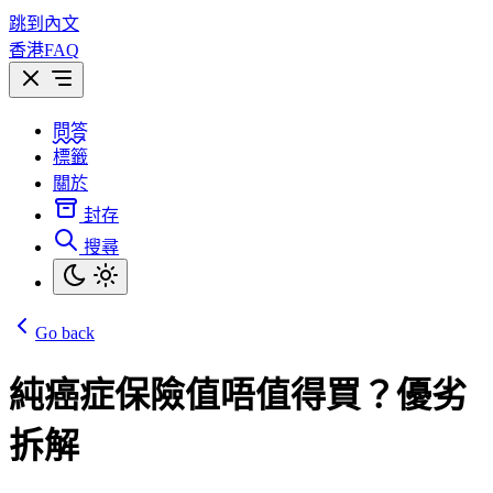
跳到內文
香港FAQ
問答
標籤
關於
封存
搜尋
Go back
純癌症保險值唔值得買？優劣
拆解