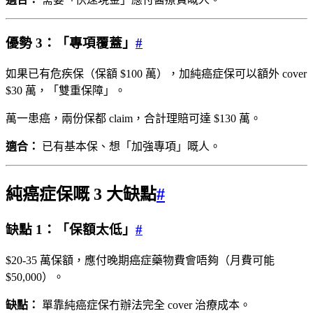
優勢 3：「專項覆蓋」
#
如果已有危疾保（保額 $100 萬），加純癌症保可以額外 cover
$30 萬，「雙重保障」。
萬一患癌，兩份保都 claim，合計理賠可達 $130 萬。
適合：
已有基本保、想「加強專項」嘅人。
純癌症保嘅 3 大缺點
#
缺點 1：「保額太低」
#
$20-35 萬保額，應付晚期癌症藥物費會唔夠（月費可能
$50,000）。
缺點：
單靠純癌症保冇辦法完全 cover 治療成本。